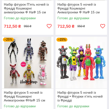
Набір фігурок П'ять ночей із
Набір фігурок 5 ночей із
Фредді Кошмарні
Фредді Кошмарні
аніматроніки Ф НаФ 15 см
Аніматроніки Ф НаФ 15 см
Готово до відправки
Готово до відправки
712,50
712,50
₴
₴
950 ₴
950 ₴
–25%
–15%
Набір фігурок 5 ночей із
Набір фігурок 5 ночей із
Фредді Кошмарні
Фредді • Фігурки п'ять ночей
Аніматроніки ФНаФ 15 см
із Фредді
Готово до відправки
Готово до відправки