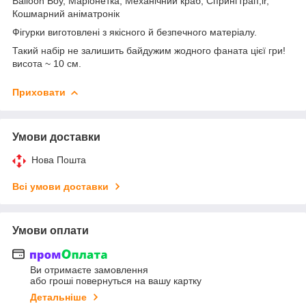
Balloon Boy, Маріонетка, Механічний краб, Спрингтрап,ir,
Кошмарний аніматронік
Фігурки виготовлені з якісного й безпечного матеріалу.
Такий набір не залишить байдужим жодного фаната цієї гри!
висота ~ 10 см.
Приховати
Умови доставки
Нова Пошта
Всі умови доставки
Умови оплати
Ви отримаєте замовлення
або гроші повернуться на вашу картку
Детальніше