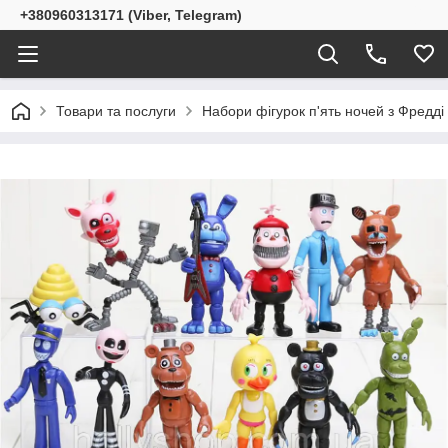
+380960313171 (Viber, Telegram)
Товари та послуги
Набори фігурок п'ять ночей з Фредді