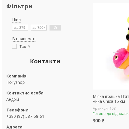
Фільтри
Ціна
В наявності
Так
9
Контакти
Hollyshop
М'яка іграшка П'я
Андрій
Чика Chica 15 см
108
Готово до відправ
+380 (97) 587-58-61
300 ₴