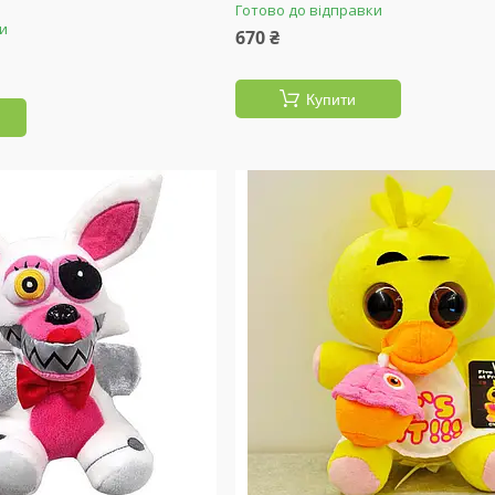
Готово до відправки
ки
670 ₴
Купити