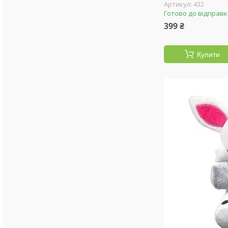
432
Готово до відправ
399 ₴
Купити