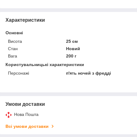
Характеристики
Основні
Висота
25 см
Стан
Новий
Вага
200 г
Користувальницькі характеристики
Персонажі
п'ять ночей з фредді
Умови доставки
Нова Пошта
Всі умови доставки