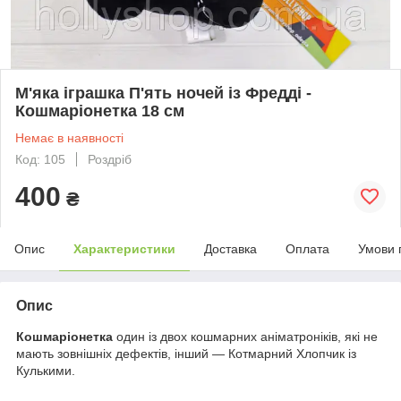
М'яка іграшка П'ять ночей із Фредді -
Кошмаріонетка 18 см
Немає в наявності
Код: 105
Роздріб
400
₴
Опис
Характеристики
Доставка
Оплата
Умови 
Опис
Кошмаріонетка
один із двох кошмарних аніматроніків, які не
мають зовнішніх дефектів, інший — Котмарний Хлопчик із
Кулькими.