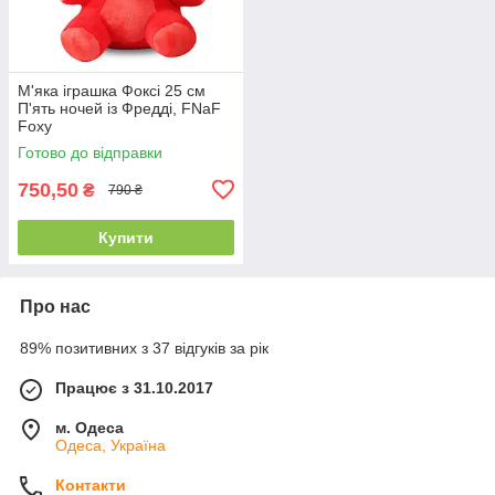
М'яка іграшка Фоксі 25 см
П'ять ночей із Фредді, FNaF
Foxy
Готово до відправки
750,50
₴
790 ₴
Купити
Про нас
89% позитивних з 37 відгуків за рік
Працює з 31.10.2017
м. Одеса
Одеса, Україна
Контакти