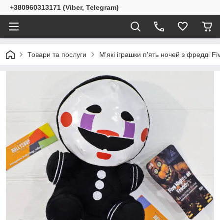
+380960313171 (Viber, Telegram)
Товари та послуги
М'які іграшки п'ять ночей з фредді Fiv