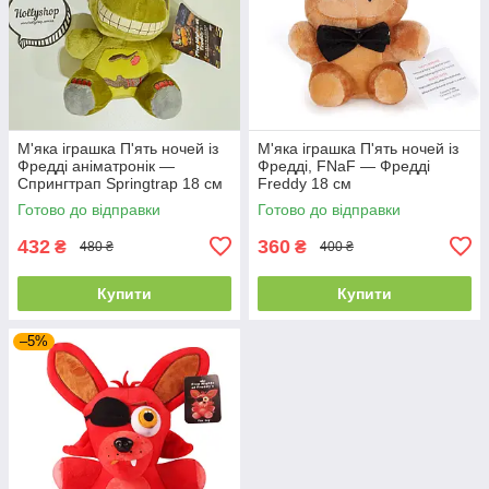
М'яка іграшка П'ять ночей із
М'яка іграшка П'ять ночей із
Фредді аніматронік —
Фредді, FNaF — Фредді
Спрингтрап Springtrap 18 см
Freddy 18 см
Готово до відправки
Готово до відправки
432
360
₴
₴
480 ₴
400 ₴
Купити
Купити
–5%