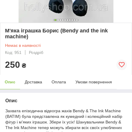
М'яка іграшка Борис (Bendy and the ink
machine)
Немає в наявності
Код: 951
Роздріб
250
₴
Опис
Доставка
Оплата
Умови повернення
Опис
Захвата епізодична відеогра жахів Bendy & The Ink Machine
(BATIM) була представлена як кумедний і колекційний набір
фігур і м'яких іграшок. Збери їх усіх! Шанувальники Bendy &
The Ink Machine тепер можуть збирати всіх своїх улюблених