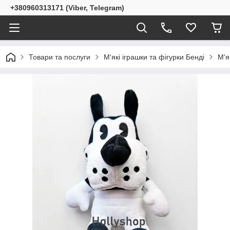
+380960313171 (Viber, Telegram)
Товари та послуги
М'які іграшки та фігурки Бенді
М'я