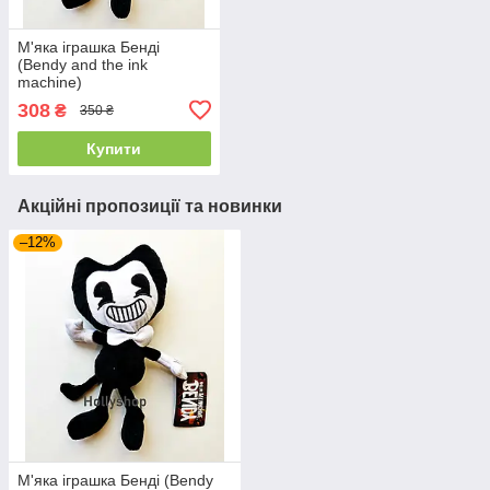
М'яка іграшка Бенді
(Bendy and the ink
machine)
308
₴
350 ₴
Купити
Акційні пропозиції та новинки
–12%
М'яка іграшка Бенді (Bendy