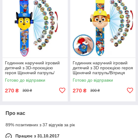
Годинник наручний ігровий
Годинник наручний ігровий
дитячий з 3D-проєкцією
дитячий з 3D проєкцією героя
героя Щенячий патруль/
Щенячий патруль/Вітриця
Малюк Чейз
Готово до відправки
Готово до відправки
270
270
₴
₴
300 ₴
300 ₴
Про нас
89% позитивних з 37 відгуків за рік
Працює з 31.10.2017