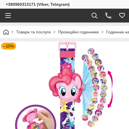
+380960313171 (Viber, Telegram)
Товари та послуги
Проекційні годинники
Годинник на
–10%