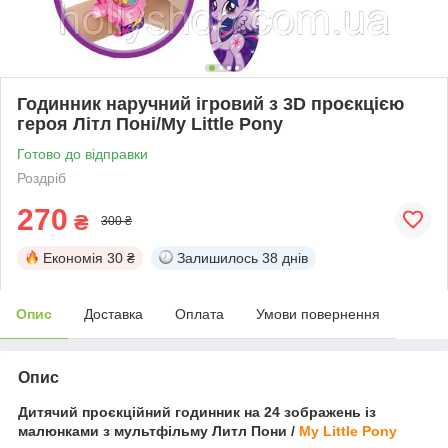
Годинник наручний ігровий з 3D проєкцією
героя Літл Поні/My Little Pony
Готово до відправки
Роздріб
270
₴
300 ₴
Економія
30 ₴
Залишилось
38 днів
Опис
Доставка
Оплата
Умови повернення
Опис
Дитячий проєкційний годинник на 24 зображень із
малюнками з мультфільму
Литл Пони /
My Little Pony