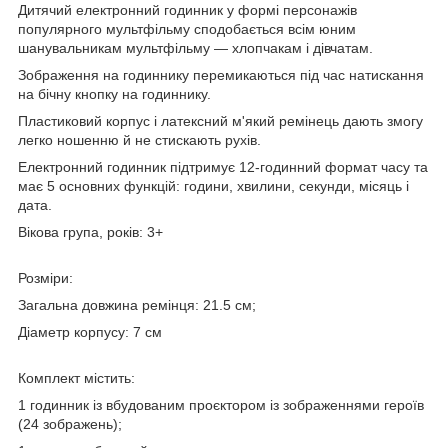
Дитячий електронний годинник у формі персонажів
популярного мультфільму сподобається всім юним
шанувальникам мультфільму — хлопчакам і дівчатам.
Зображення на годиннику перемикаються під час натискання
на бічну кнопку на годиннику.
Пластиковий корпус і латексний м'який ремінець дають змогу
легко ношенню й не стискають рухів.
Електронний годинник підтримує 12-годинний формат часу та
має 5 основних функцій: години, хвилини, секунди, місяць і
дата.
Вікова група, років: 3+
Розміри:
Загальна довжина ремінця: 21.5 см;
Діаметр корпусу: 7 см
Комплект містить:
1 годинник із вбудованим проєктором із зображеннями героїв
(24 зображень);