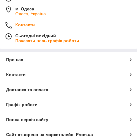
м. Одеса
Одеса, Україна
Контакти
Сьогодні вихідний
Показати весь графік роботи
Про нас
Контакти
Доставка та оплата
Графік роботи
Повна версія сайту
Сайт створено на маркетплейсі
Prom.ua